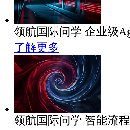
领航国际问学 企业级Ag
了解更多
领航国际问学 智能流