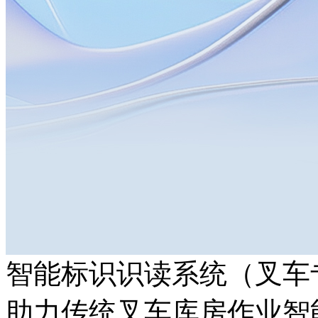
智能标识识读系统（叉车
助力传统叉车库房作业智