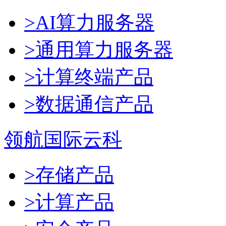
>AI算力服务器
>通用算力服务器
>计算终端产品
>数据通信产品
领航国际云科
>存储产品
>计算产品