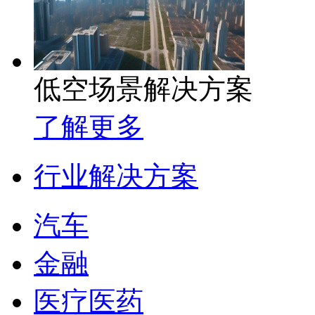
低空场景解决方案
了解更多
行业解决方案
汽车
金融
医疗医药