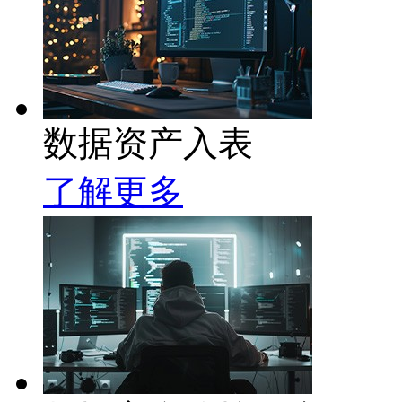
数据资产入表
了解更多