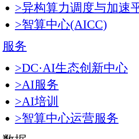
>异构算力调度与加速
>智算中心(AICC)
服务
>DC·AI生态创新中心
>AI服务
>AI培训
>智算中心运营服务