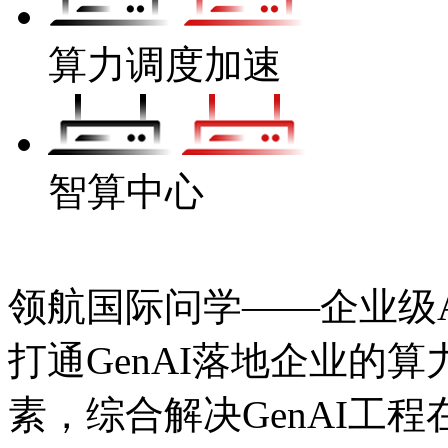
算力调度加速
智算中心
领航国际问学——企业级Ag
打通GenAI落地企业的算力
素，综合解决GenAI工程在