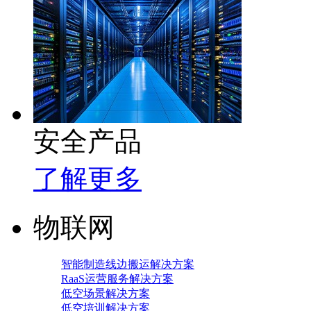
安全产品
了解更多
物联网
智能制造线边搬运解决方案
RaaS运营服务解决方案
低空场景解决方案
低空培训解决方案