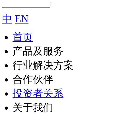
中
EN
首页
产品及服务
行业解决方案
合作伙伴
投资者关系
关于我们