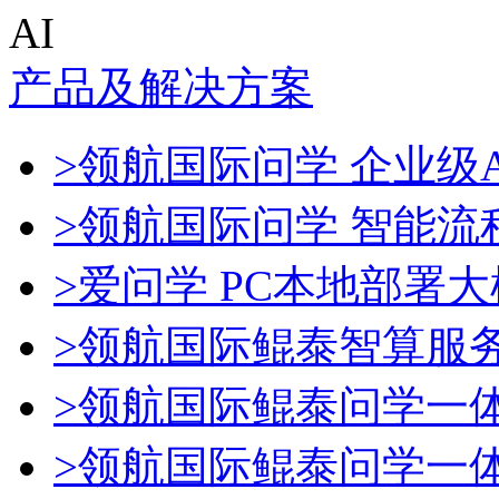
AI
产品及解决方案
>领航国际问学 企业级A
>领航国际问学 智能流
>爱问学 PC本地部署
>领航国际鲲泰智算服
>领航国际鲲泰问学一
>领航国际鲲泰问学一体机