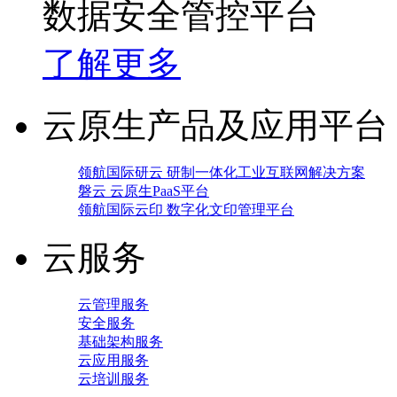
数据安全管控平台
了解更多
云原生产品及应用平台
领航国际研云 研制一体化工业互联网解决方案
磐云 云原生PaaS平台
领航国际云印 数字化文印管理平台
云服务
云管理服务
安全服务
基础架构服务
云应用服务
云培训服务