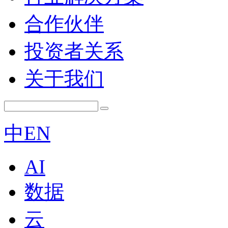
合作伙伴
投资者关系
关于我们
中
EN
AI
数据
云