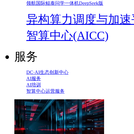
领航国际鲲泰问学一体机DeepSeek版
异构算力调度与加速
智算中心(AICC)
服务
DC·AI生态创新中心
AI服务
AI培训
智算中心运营服务