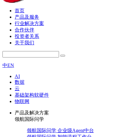
首页
产品及服务
行业解决方案
合作伙伴
投资者关系
关于我们
中
EN
AI
数据
云
基础架构软硬件
物联网
产品及解决方案
领航国际问学
领航国际问学 企业级Agent中台
领航国际问学 智能流程工作台