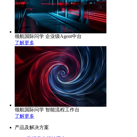
领航国际问学 企业级Agent中台
了解更多
领航国际问学 智能流程工作台
了解更多
产品及解决方案