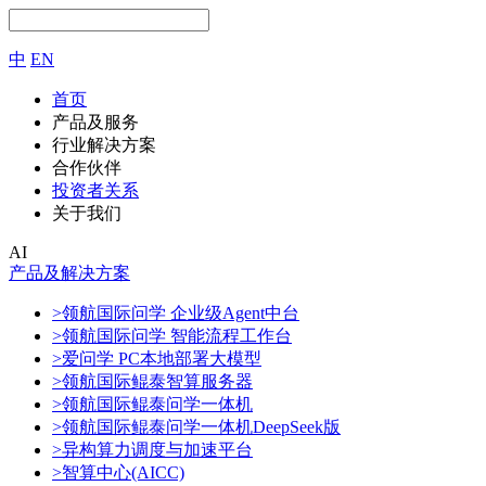
中
EN
首页
产品及服务
行业解决方案
合作伙伴
投资者关系
关于我们
AI
产品及解决方案
>领航国际问学 企业级Agent中台
>领航国际问学 智能流程工作台
>爱问学 PC本地部署大模型
>领航国际鲲泰智算服务器
>领航国际鲲泰问学一体机
>领航国际鲲泰问学一体机DeepSeek版
>异构算力调度与加速平台
>智算中心(AICC)