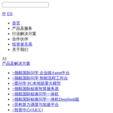
中
EN
首页
产品及服务
行业解决方案
合作伙伴
投资者关系
关于我们
AI
产品及解决方案
>领航国际问学 企业级Agent中台
>领航国际问学 智能流程工作台
>爱问学 PC本地部署大模型
>领航国际鲲泰智算服务器
>领航国际鲲泰问学一体机
>领航国际鲲泰问学一体机DeepSeek版
>异构算力调度与加速平台
>智算中心(AICC)