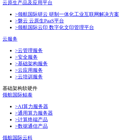
云原生产品及应用平台
>领航国际研云 研制一体化工业互联网解决方案
>磐云 云原生PaaS平台
>领航国际云印 数字化文印管理平台
云服务
>云管理服务
>安全服务
>基础架构服务
>云应用服务
>云培训服务
基础架构软硬件
领航国际鲲泰
>AI算力服务器
>通用算力服务器
>计算终端产品
>数据通信产品
领航国际云科