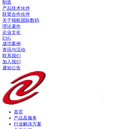
制造
产品技术伙伴
联盟合作伙伴
关于领航国际数码
理论著作
企业文化
ESG
成功案例
资讯与活动
联系我们
加入我们
通知公告
首页
产品及服务
行业解决方案