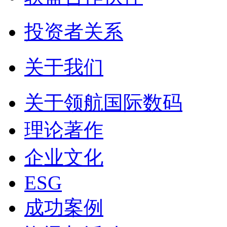
投资者关系
关于我们
关于领航国际数码
理论著作
企业文化
ESG
成功案例