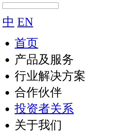
中
EN
首页
产品及服务
行业解决方案
合作伙伴
投资者关系
关于我们