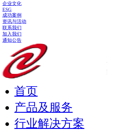
企业文化
ESG
成功案例
资讯与活动
联系我们
加入我们
通知公告
首页
产品及服务
行业解决方案