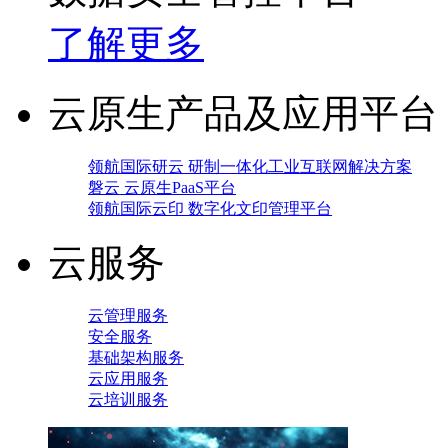
了解更多
云原生产品及应用平台
领航国际研云 研制一体化工业互联网解决方案
磐云 云原生PaaS平台
领航国际云印 数字化文印管理平台
云服务
云管理服务
安全服务
基础架构服务
云应用服务
云培训服务