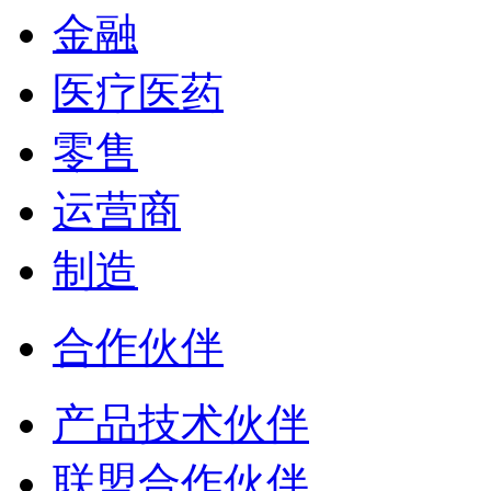
金融
医疗医药
零售
运营商
制造
合作伙伴
产品技术伙伴
联盟合作伙伴