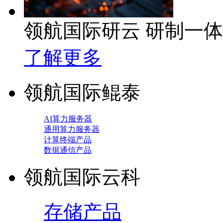
领航国际研云 研制一
了解更多
领航国际鲲泰
AI算力服务器
通用算力服务器
计算终端产品
数据通信产品
领航国际云科
存储产品