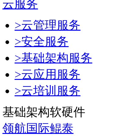
云服务
>云管理服务
>安全服务
>基础架构服务
>云应用服务
>云培训服务
基础架构软硬件
领航国际鲲泰