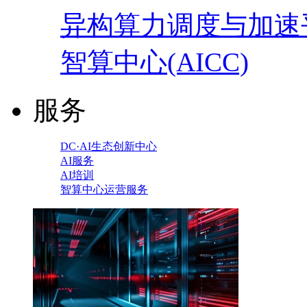
异构算力调度与加速
智算中心(AICC)
服务
DC·AI生态创新中心
AI服务
AI培训
智算中心运营服务