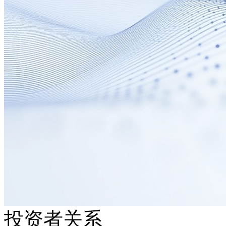
投资者关系