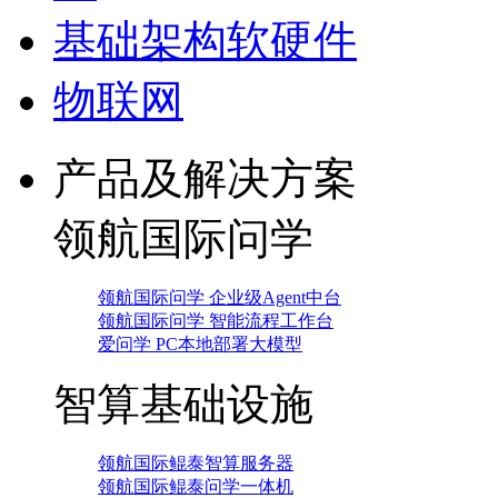
基础架构软硬件
物联网
产品及解决方案
领航国际问学
领航国际问学 企业级Agent中台
领航国际问学 智能流程工作台
爱问学 PC本地部署大模型
智算基础设施
领航国际鲲泰智算服务器
领航国际鲲泰问学一体机