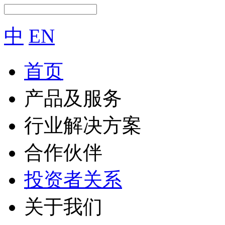
中
EN
首页
产品及服务
行业解决方案
合作伙伴
投资者关系
关于我们