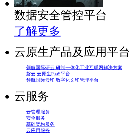
数据安全管控平台
了解更多
云原生产品及应用平台
领航国际研云 研制一体化工业互联网解决方案
磐云 云原生PaaS平台
领航国际云印 数字化文印管理平台
云服务
云管理服务
安全服务
基础架构服务
云应用服务