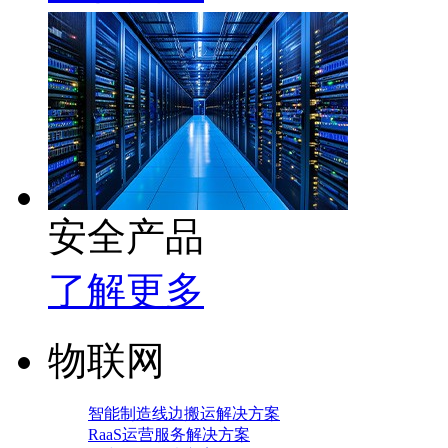
安全产品
了解更多
物联网
智能制造线边搬运解决方案
RaaS运营服务解决方案