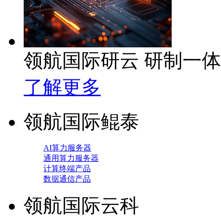
领航国际研云 研制一
了解更多
领航国际鲲泰
AI算力服务器
通用算力服务器
计算终端产品
数据通信产品
领航国际云科