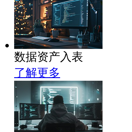
数据资产入表
了解更多