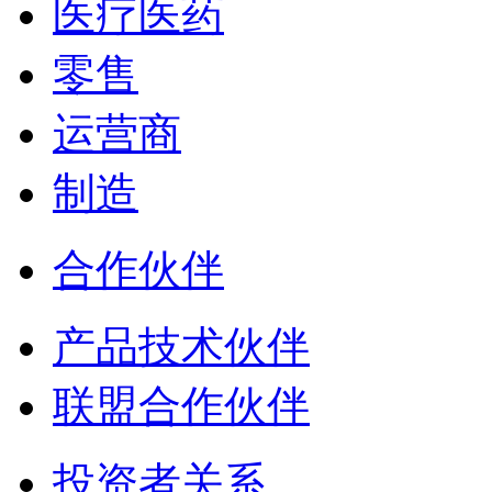
医疗医药
零售
运营商
制造
合作伙伴
产品技术伙伴
联盟合作伙伴
投资者关系