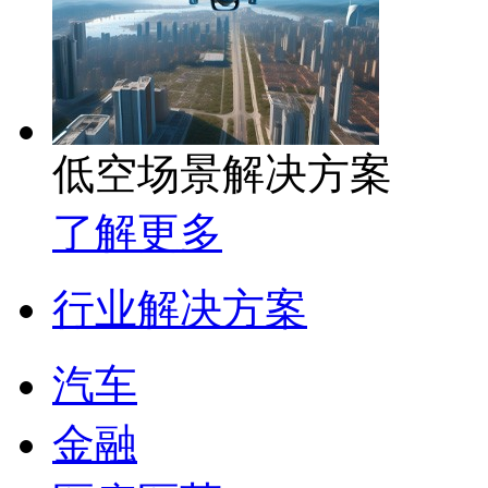
低空场景解决方案
了解更多
行业解决方案
汽车
金融