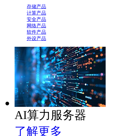
存储产品
计算产品
安全产品
网络产品
软件产品
外设产品
AI算力服务器
了解更多