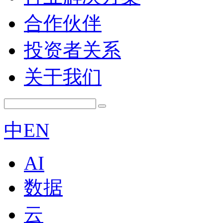
合作伙伴
投资者关系
关于我们
中
EN
AI
数据
云