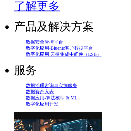
了解更多
产品及解决方案
数据安全管控平台
数字化应用-Bluenic客户数据平台
数字化应用-云捷集成中间件（ESB）
服务
数据治理咨询与实施服务
数据资产入表
数据应用-算法模型 & ML
数字化应用开发