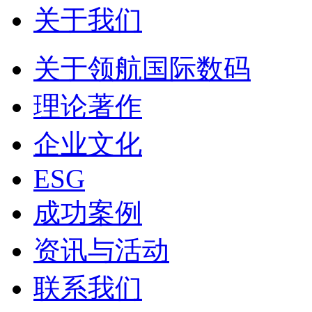
关于我们
关于领航国际数码
理论著作
企业文化
ESG
成功案例
资讯与活动
联系我们