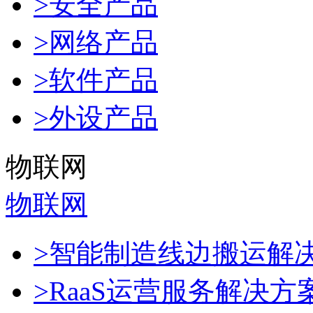
>安全产品
>网络产品
>软件产品
>外设产品
物联网
物联网
>智能制造线边搬运解
>RaaS运营服务解决方