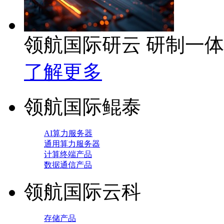
领航国际研云 研制一
了解更多
领航国际鲲泰
AI算力服务器
通用算力服务器
计算终端产品
数据通信产品
领航国际云科
存储产品