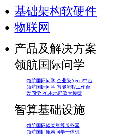
基础架构软硬件
物联网
产品及解决方案
领航国际问学
领航国际问学 企业级Agent中台
领航国际问学 智能流程工作台
爱问学 PC本地部署大模型
智算基础设施
领航国际鲲泰智算服务器
领航国际鲲泰问学一体机