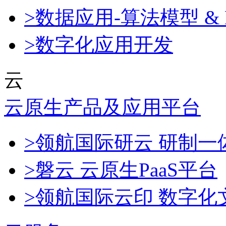
>数据应用-算法模型 & 
>数字化应用开发
云
云原生产品及应用平台
>领航国际研云 研制
>磐云 云原生PaaS平台
>领航国际云印 数字化