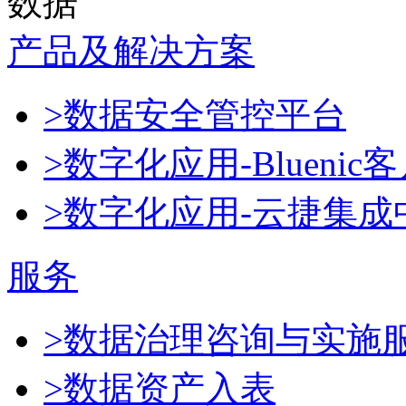
数据
产品及解决方案
>数据安全管控平台
>数字化应用-Blueni
>数字化应用-云捷集成
服务
>数据治理咨询与实施
>数据资产入表