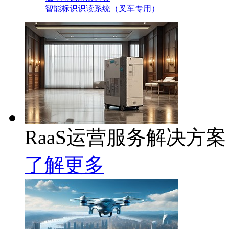
智能标识识读系统（叉车专用）
RaaS运营服务解决方案
了解更多