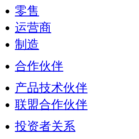
零售
运营商
制造
合作伙伴
产品技术伙伴
联盟合作伙伴
投资者关系