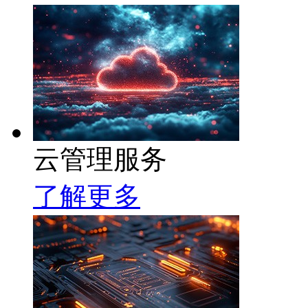
云管理服务
了解更多