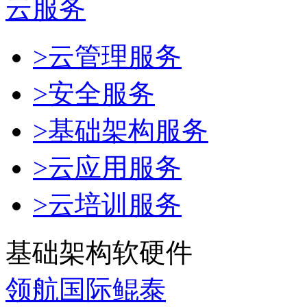
云服务
>云管理服务
>安全服务
>基础架构服务
>云应用服务
>云培训服务
基础架构软硬件
领航国际鲲泰