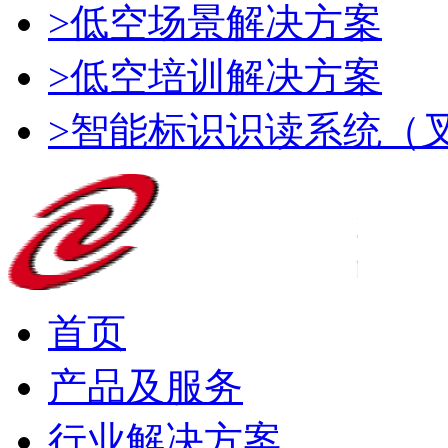
>低空场景解决方案
>低空培训解决方案
>智能标识识读系统（
首页
产品及服务
行业解决方案